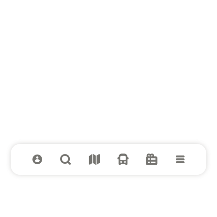
Cracking Art
Правила