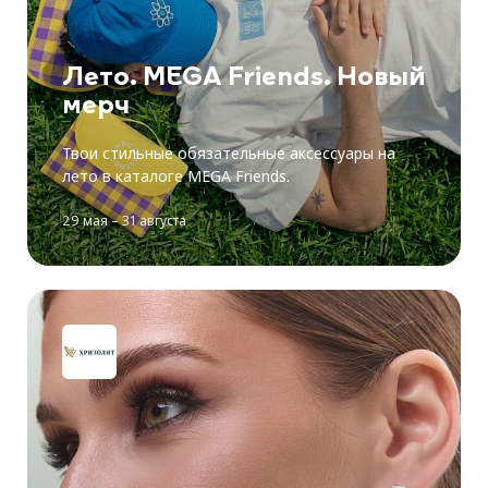
Лето. MEGA Friends. Новый
мерч
Твои стильные обязательные аксессуары на
лето в каталоге MEGA Friends.
29 мая – 31 августа