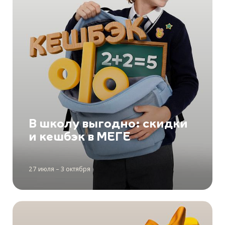
В школу выгодно: скидки
и кешбэк в МЕГЕ
27 июля – 3 октября