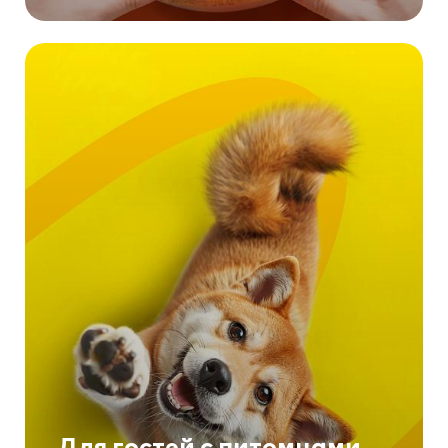
Для гостей с питомцами