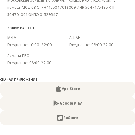
Московская область, г.о. Химки, г. Химки, мкр. ИКЕА, корп. 1,
помещ. М02_03 ОГРН 1155047012009 ИНН 5047175485 КПП
504701001 ОКПО 01529547
РЕЖИМ РАБОТЫ
МЕГА
АШАН
Ежедневно: 10:00–22:00
Ежедневно: 08:00-22:00
Лемана ПРО
Ежедневно: 08:00-22:00
CКАЧАЙ ПРИЛОЖЕНИЕ
App Store
Google Play
RuStore