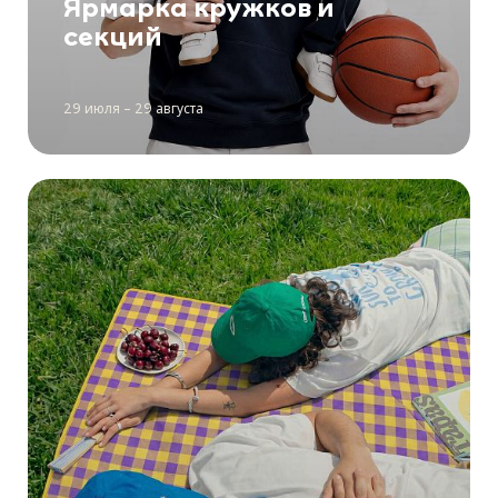
Ярмарка кружков и
секций
29 июля – 29 августа