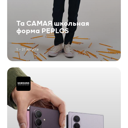
Та САМАЯ школьная
форма PEPLOS
1 – 31 августа