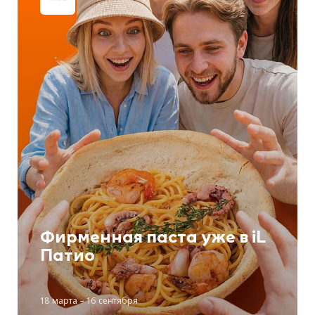
Фирменная паста уже в iL
Патио
18 марта – 16 сентября