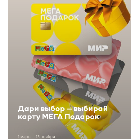
Дари выбор – выбирай
карту МЕГА Подарок
1 марта – 13 ноября