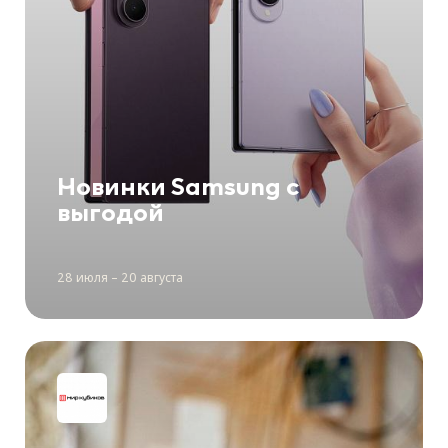
Новинки Samsung с
выгодой
28 июля – 20 августа