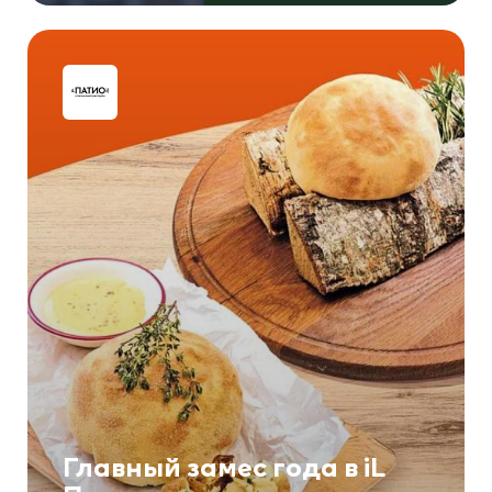
Главный замес года в iL