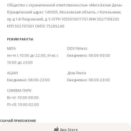
Общество с ограниченной ответственностью «Мега Белая Дача»
Юридический адрес: 140055, Московская область, г Котельники,
пр-д 1-й Покровский, д. 5 ОГРН 1055013011701 ИНН 5027108265
КПП 502701001 ОКПО 75285240
РЕЖИМ РАБОТЫ
МЕГА
DDX Fitness
пн-чт с 10:00 до 22:00, пт-вс с
Ежедневно: 06:00-00:00
10:00 до 23:00
АШАН
Дом Лента
Ежедневно: 08:00-23:00
Ежедневно: 08:00-23:00
СИНЕМА ПАРК
Вс-чт: 10:00-00:00
Пт-сб: 10:00-02:00
CКАЧАЙ ПРИЛОЖЕНИЕ
App Store