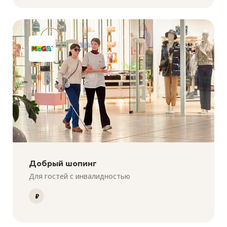
Добрый шопинг
Для гостей с инвалидностью
₽