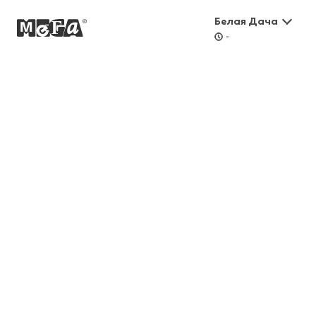
Белая Дача
-