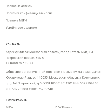
Правовые аспекты
Политика конфиденциальности
Правила МЕГИ
Устойчивое развитие
КОНТАКТЫ
Адрес филиала: Московская область, город Котельники, 1-й
Покровский проезд, дом 5
+7 (800) 707-10-44
Общество с ограниченной ответственностью «Мега Белая Дача»
Юридический адрес: 140055, Московская область, г Котельники,
пр-д 1-й Покровский, д. 5 ОГРН 1055013011701 ИНН 5027108265
КПП 502701001 ОКПО 75285240
РЕЖИМ РАБОТЫ
МЕГА
DDX Fitness